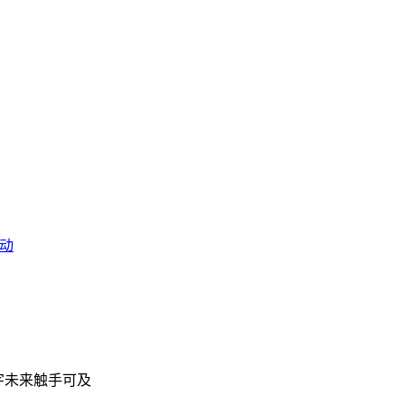
动
数字未来触手可及