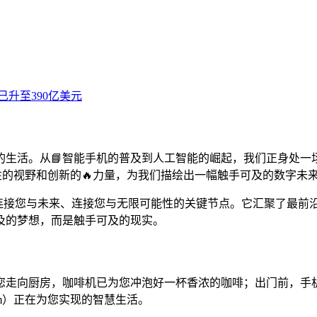
的生活。从📘智能手机的普及到人工智能的崛起，我们正身处一
其前瞻性的视野和创新的🔥力量，为我们描绘出一幅触手可及的数字未
，更是连接您与未来、连接您与无限可能性的关键节点。它汇聚了
及的梦想，而是触手可及的现实。
您走向厨房，咖啡机已为您冲泡好一杯香浓的咖啡；出门前，手
com）正在为您实现的智慧生活。