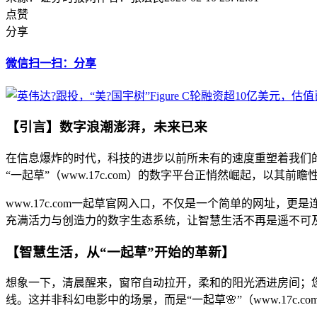
点赞
分享
微信扫一扫：分享
【引言】数字浪潮澎湃，未来已来
在信息爆炸的时代，科技的进步以前所未有的速度重塑着我们
“一起草”（www.17c.com）的数字平台正悄然崛起，以
www.17c.com一起草官网入口，不仅是一个简单的网址
充满活力与创造力的数字生态系统，让智慧生活不再是遥不可
【智慧生活，从“一起草”开始的革新】
想象一下，清晨醒来，窗帘自动拉开，柔和的阳光洒进房间；
线。这并非科幻电影中的场景，而是“一起草🌸”（www.17c.