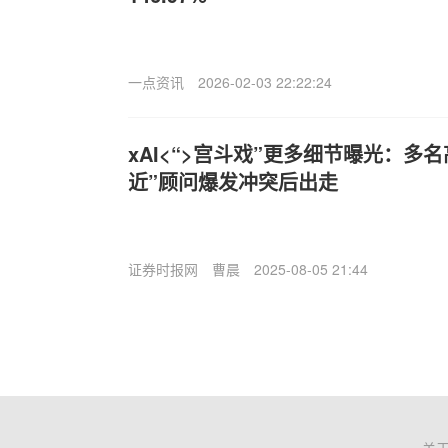
一点资讯
2026-02-03 22:22:24
xAI<“>宫斗戏”更多细节曝光：多
近”顾问爆发冲突后出走
证券时报网
曹晨
2025-08-05 21:44