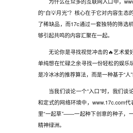
为什么在众多的互联网入口中，www
的“白💡月光”？核心在于它对内容生
了稀缺品，而17c通过一套独特的筛选
够引起共鸣的内容汇聚在一起。
无论你是寻找视觉冲击的🔥艺术爱
单纯想在忙碌之余寻找一份轻松的娱乐玩
是冷冰冰的推荐算法，而是一种基于“人
当我们谈论一个“入口”时，我们谈
和定式的网络环境中，www.17c.co
里“一起草”——一起种下创意的种子，
精神绿洲。