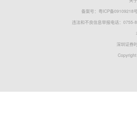
关
备案号：
粤ICP备09109218
违法和不良信息举报电话：0755-83
深圳证券
Copyright