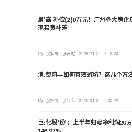
最‘高’补偿{2}0万元！广州各大房企
现买贵补差
城市观察员
张安妮
2026-01-25 17:18:24
消.费前—如何有效避坑？这几个方
城市观察员
张经义
2026-01-24 18:03:24
巨:化股‘份’：上半年归母净利润20.
146.97%