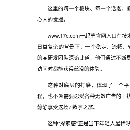
这里的每一个板块、每一个话题，
心人的发掘。
www.17c.com一起草官网入口
日益复杂的背景下，一个稳定、流畅、安
的🔥研发团队深谙此道，他们通过不断
访问时都能获得丝滑的体验。
这种对底层的打磨，体现了一个平
程，也不🎯需要忍受各种无效广告的干扰，
静静享受这场⭐数字之旅。
这种“探索感”正是当下年轻人最稀