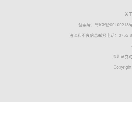
关
备案号：
粤ICP备09109218
违法和不良信息举报电话：0755-83
深圳证券
Copyright