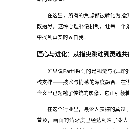
在这里，所有的焦虑都被转化为指
散殆尽。这种心理补偿机制，让每一个追逐“日
中找到真实的🔥自我。
匠心与进化：从指尖跳动到灵魂共
如果说Part1探讨的是视觉与心理
核支撑——技术与情感的深度融合。在进入数字
含义早已超越了传统的影像，它正引领
在这个行业里，最令人震撼的莫过于
普及，画面的清晰度已经达到🌸了令人