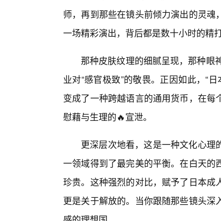
师，再到那些在镜头前倾力演出的灵魂，
一场精彩演出，背后都是数十小时的精
那种皮肤纹理的细腻呈现，那种眼神
业对“感官极致”的敬畏。正因如此，“日本ji
变成了一种跨越语言的通用货币，在每
慰藉与生理的🔥宣泄。
更深层次地看，这是一种文化心理
一领域得到了最完美的平衡。在白天的
珍贵。这种强烈的对比，赋予了日本成
更是关于解放的。当你跟随那些镜头深
感的理想国。