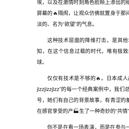
埃，以及在激情时刻角色脸颊上渗出的细
屏幕的🔥隔阂，让观众仿佛就置身于那
淡的、名为“欲望”的气息。
这种技术层面的降维打击，是其他
知，在这个信息过载的时代，唯有极致
球。
仅仅有技术是不够的🔥。日本成人
jizzjizzjizz”的每一个经典案例
号，她们有自己的背景故事，有青涩的
在感官享受的产🏭生了一种奇妙的“共情
你不是在看一场表演，而是在参与