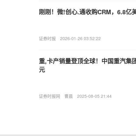
刚刚！微!创心.通收购CRM，6.8亿
证券时报
2026-01-26 03:52:22
重,卡产销量登顶全球！中国重汽集团1-
元
证券时报网
曹晨
2025-08-05 21:44