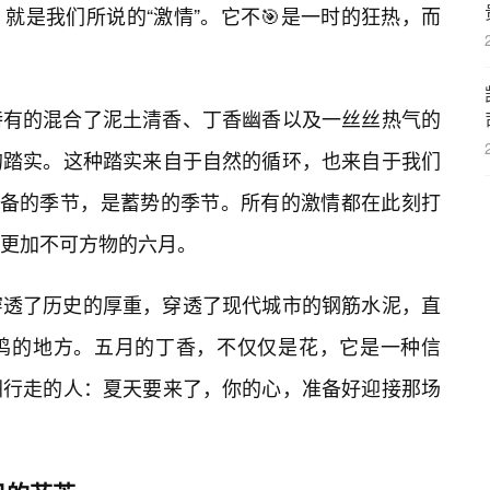
就是我们所说的“激情”。它不🎯是一时的狂热，而
月特有的混合了泥土清香、丁香幽香以及一丝丝热气的
的踏实。这种踏实来自于自然的循环，也来自于我们
是准备的季节，是蓄势的季节。所有的激情都在此刻打
更加不可方物的六月。
穿透了历史的厚重，穿透了现代城市的钢筋水泥，直
鸣的地方。五月的丁香，不仅仅是花，它是一种信
洲行走的人：夏天要来了，你的心，准备好迎接那场