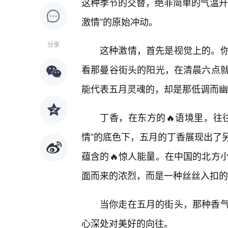
这种季节的交替，绝非简单的气温升
激情”的原始冲动。
分享
这种激情，首先是视觉上的。你
看那曼谷街头的阳光，在清晨六点
能代表五月灵魂的，却是那低调而幽
丁香，在东方的🔥语境里，往
情”的底色下，五月的丁香展现出了
蕴含的🔥惊人能量。在中国的北方
面而来的浓烈，而是一种丝丝入扣的
当你走在五月的街头，那种香
心深处对美好的向往。