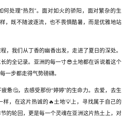
如何处理“热烈”。面对如火的骄阳，面对繁杂的生
一样，既不随波逐流，也不畏惧酷暑，而是优雅地站
旅程，我们从丁香的幽香出发，走进了夏日的深处。
长的全记录。亚洲的每一寸😎土地都在诉说着这个
每一步都走得气势磅礴。
疲惫🤔，去感受那份“婷婷”的生命力。去爱，去生
样，在这片热诚的🔥土地💡上，寻找属于自己的
季节的轮回，更是每一个灵魂在亚洲这片热土上，对