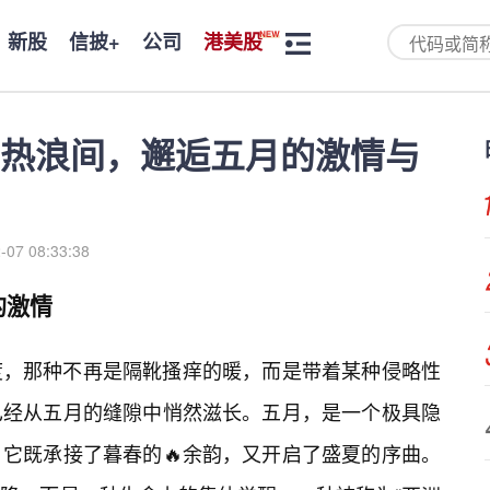
新股
信披+
公司
港美股
热浪间，邂逅五月的激情与
-07 08:33:38
的激情
度，那种不再是隔靴搔痒的暖，而是带着某种侵略性
已经从五月的缝隙中悄然滋长。五月，是一个极具隐
，它既承接了暮春的🔥余韵，又开启了盛夏的序曲。