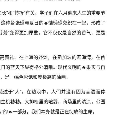
长”和“转折”有关。学子们在六月迎来人生的重要节
这种紧张感与夏日的🔥慵懒感交织在一起，形成了
芬芳”变得更加厚重。它不仅仅是自然的香气，更是
最高赞礼。在上海的外滩，在新加坡的滨海湾，在首
日的蓝天下显得格外清晰。现代文明的🔥果实与自
月，是一幅色彩饱和度极高的油画。
莫过于“人”。在热浪中，人们并没有因为高温而停
加生机勃勃。大排档里的喧嚣，商场里的清凉，公园
”的🔥一部分。我们本身就是正在绽放的生命。