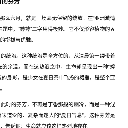
日的芬芳
那么六月，就是一场毫无保留的绽放。在“亚洲激情
题中，“婷婷”二字用得极妙。它不仅形容植物的🔥
的挺拔与优雅。
日的统治。这种统治是全方位的，从清晨第一缕带着
去的余温。而在这热浪之中，生命却呈现出一种“婷
挺拔的身影，是少女在夏日祭中飞扬的裙摆，是整个亚
。
。此时的芬芳，不再是丁香那般的幽冷，而是一种混
味道🌸的、复杂而迷人的“夏日气息”。这种芬芳是
，告诉你：生命就应该这样热烈地存在。