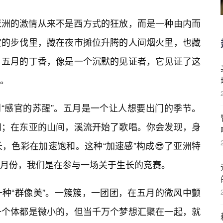
亚洲的激情从来不是西方式的狂放，而是一种由内而
定的步伐里，藏在夜市摊位升腾的人间烟火里，也藏
。五月的丁香，像是一个沉默的见证者，它见证了这
。
到“感官的苏醒”。五月是一个让人想要出门的季节。
闹；在东亚的山间，溪流开始了歌唱。你会发现，身
，色彩在加速饱和。这种“加速感”构成😎了亚洲特
月份，我们是在参与一场关于生长的竞赛。
种“群像美”。一簇簇，一团团，在五月的微风中颤
一个体都是微小的，但当千万个梦想汇聚在一起，就