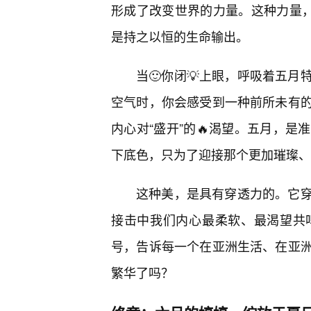
形成了改变世界的力量。这种力量，
是持之以恒的生命输出。
当🙂你闭💡上眼，呼吸着五
空气时，你会感受到一种前所未有
内心对“盛开”的🔥渴望。五月，
下底色，只为了迎接那个更加璀璨、
这种美，是具有穿透力的。它
接击中我们内心最柔软、最渴望共
号，告诉每一个在亚洲生活、在亚
繁华了吗？