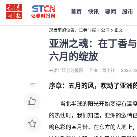
首页
快讯
要闻
股市
您当前的位置：
证券时报
>
公司
>
正文
亚洲之魂：在丁香与
六月的绽放
来源：证券时报网
作者：管中祥
2026-02
序章：五月的风，吹动了亚洲
点赞
当北半球的阳光开始变得有温
的热忱时，我们知道，亚洲的激情
喻色彩的🔥月份。在东方的大地上