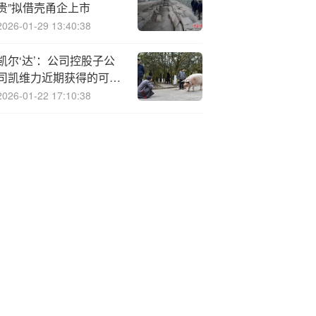
贵”拟借壳甬企上市
2026-01-29 13:40:38
凯尔‘达’：公司控股子公
司凯维力近期获得的可自
校准的SOI基MEMS三维
2026-01-22 17:10:38
力传感器及其制备工艺发
明专利